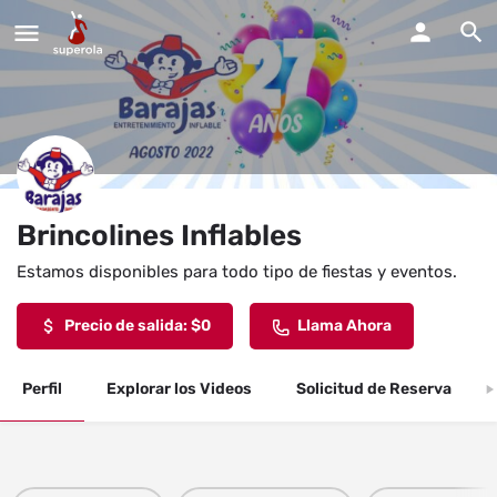
Brincolines Inflables
Estamos disponibles para todo tipo de fiestas y eventos.
Precio de salida: $0
Llama Ahora
Perfil
Explorar los Videos
Solicitud de Reserva