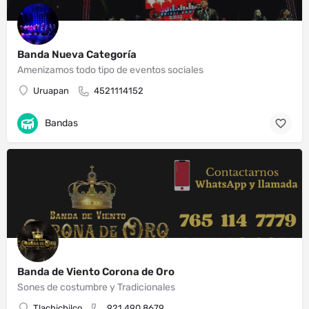
Banda Nueva Categoría
Amenizamos todo tipo de eventos sociales
Uruapan
4521114152
Bandas
Banda de Viento Corona de Oro
Sones de costumbre y Tradicionales
Tlachichilco
921 490 8679