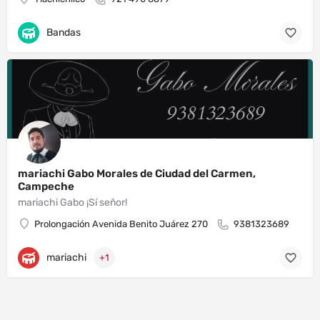
Bandas
mariachi Gabo Morales de Ciudad del Carmen,
Campeche
mariachi Gabo ¡Sí señor!
Prolongación Avenida Benito Juárez 270
9381323689
mariachi
+1