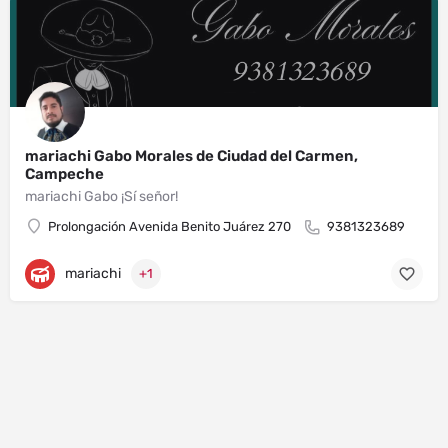
mariachi Gabo Morales de Ciudad del Carmen,
Campeche
mariachi Gabo ¡Sí señor!
Prolongación Avenida Benito Juárez 270
9381323689
mariachi
+1