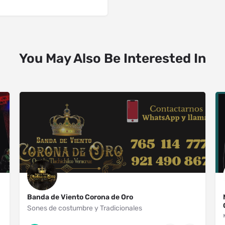
You May Also Be Interested In
Banda de Viento Corona de Oro
Sones de costumbre y Tradicionales
Tlachichilco
921 490 8679