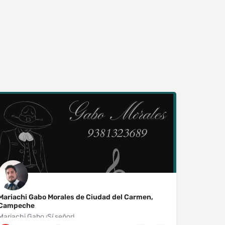
Mariachi Gabo Morales de Ciudad del Carmen,
Campeche
Mariachi Gabo ¡Sí señor!