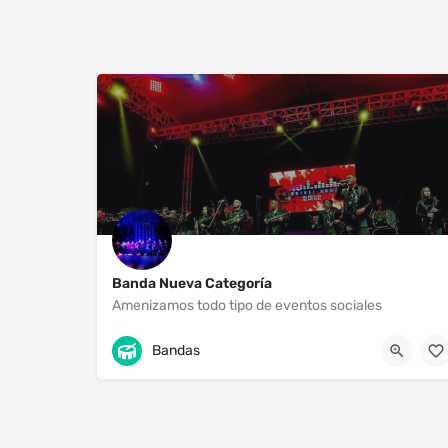
Banda Nueva Categoría
Amenizamos todo tipo de eventos sociales
Uruapan
4521114152
Bandas