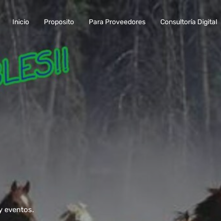
Inicio
Proposito
Para Proveedores
Consultoría Digital
y eventos.