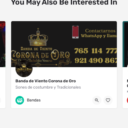
You May Also Be Interested In
Banda de Viento Corona de Oro
Sones de costumbre y Tradicionales
Tlachichilco
921 490 8679
Bandas