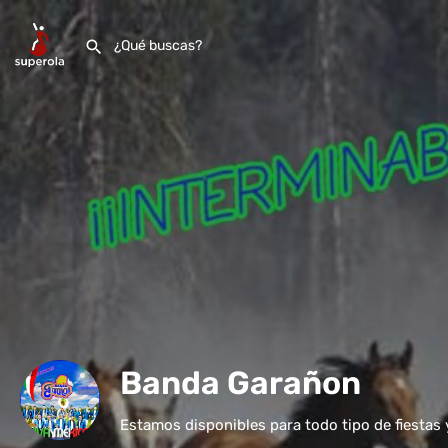
Banda Garañon
Estamos disponibles para todo tipo de fiestas 