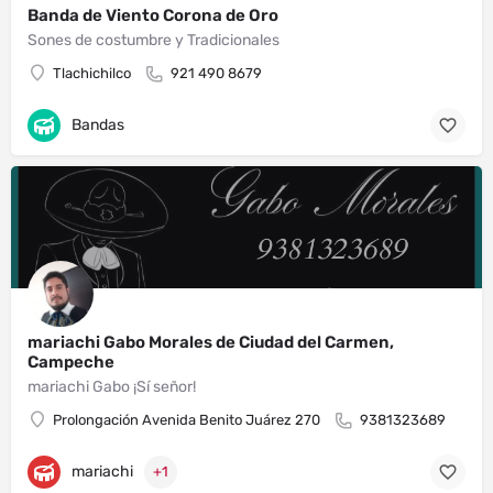
Banda de Viento Corona de Oro
Sones de costumbre y Tradicionales
Tlachichilco
921 490 8679
Bandas
mariachi Gabo Morales de Ciudad del Carmen,
Campeche
mariachi Gabo ¡Sí señor!
Prolongación Avenida Benito Juárez 270
9381323689
mariachi
+1