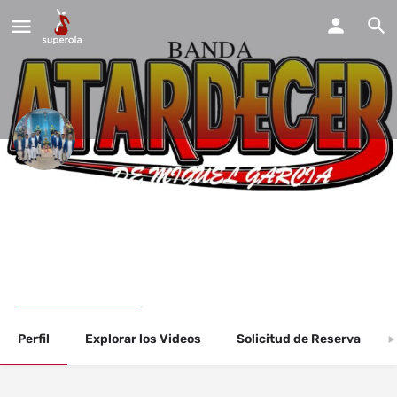
Banda Atardecer de Miguel
Garcia
Estamos disponibles para todos tipos de fiestas y eventos.
Llama Ahora
Perfil
Explorar los Videos
Solicitud de Reserva