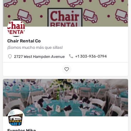
Chair Rental Co
¡Somos mucho más que sillas!
+1 303-936-0794
2727 West Hampden Avenue
Eventos Mike