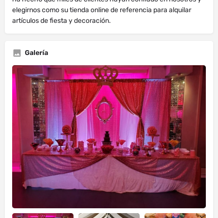
elegirnos como su tienda online de referencia para alquilar
artículos de fiesta y decoración.
Galería