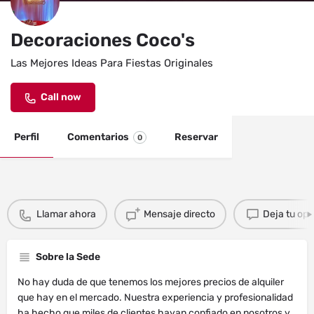
Decoraciones Coco's
Las Mejores Ideas Para Fiestas Originales
Call now
Perfil
Comentarios
Reservar
0
Llamar ahora
Mensaje directo
Deja tu opi
Sobre la Sede
No hay duda de que tenemos los mejores precios de alquiler
que hay en el mercado. Nuestra experiencia y profesionalidad
ha hecho que miles de clientes hayan confiado en nosotros y